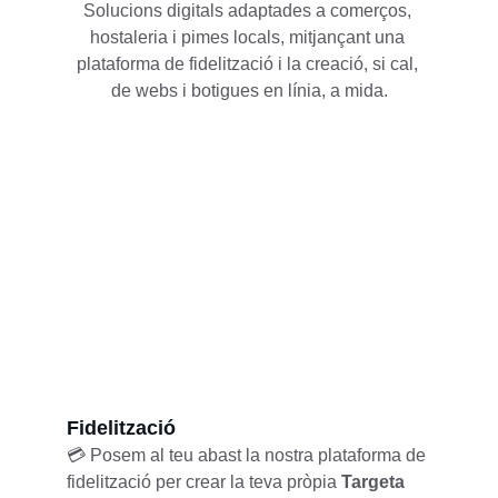
Solucions digitals adaptades a comerços, 
hostaleria i pimes locals, mitjançant una 
plataforma de fidelització i la creació, si cal, 
de webs i botigues en línia, a mida.
Fidelització
💳 Posem al teu abast la nostra plataforma de 
fidelització per crear la teva pròpia 
Targeta 