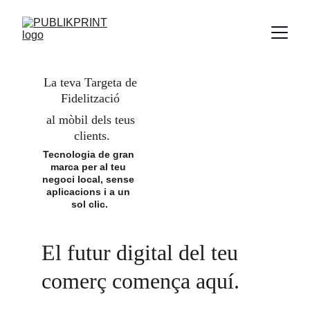
La teva Targeta de 
Fidelització 
al mòbil dels teus 
clients.
Tecnologia de gran 
marca per al teu 
negoci local, sense 
aplicacions i a un 
sol clic.
El futur digital del teu 
comerç comença aquí.