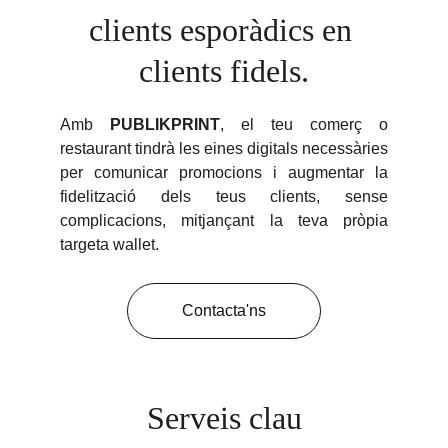
clients esporàdics en 
clients fidels.
Amb
PUBLIKPRINT
, el teu comerç o
restaurant tindrà les eines digitals necessàries
per comunicar promocions i augmentar la
fidelització dels teus clients, sense
complicacions, mitjançant la teva pròpia
targeta wallet.
Contacta'ns
Serveis clau